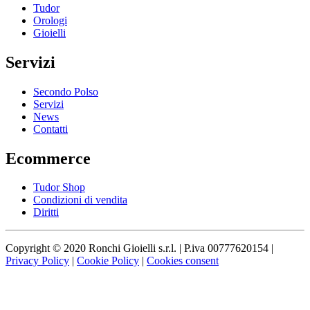
Tudor
Orologi
Gioielli
Servizi
Secondo Polso
Servizi
News
Contatti
Ecommerce
Tudor Shop
Condizioni di vendita
Diritti
Copyright © 2020 Ronchi Gioielli s.r.l. | P.iva 00777620154 |
Privacy Policy
|
Cookie Policy
|
Cookies consent