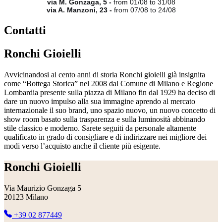
via M. Gonzaga, 5 -
from 01/08 to 31/08
via A. Manzoni, 23 -
from 07/08 to 24/08
Contatti
Ronchi Gioielli
Avvicinandosi ai cento anni di storia Ronchi gioielli già insignita
come “Bottega Storica” nel 2008 dal Comune di Milano e Regione
Lombardia presente sulla piazza di Milano fin dal 1929 ha deciso di
dare un nuovo impulso alla sua immagine aprendo al mercato
internazionale il suo brand, uno spazio nuovo, un nuovo concetto di
show room basato sulla trasparenza e sulla luminosità abbinando
stile classico e moderno. Sarete seguiti da personale altamente
qualificato in grado di consigliare e di indirizzare nei migliore dei
modi verso l’acquisto anche il cliente più esigente.
Ronchi Gioielli
Via Maurizio Gonzaga 5
20123 Milano
+39 02 877449