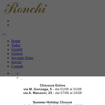
Home
Tudor
Gioielli
Orologi
Secondo Polso
Servizi
Contatti
Chiusura Estiva
via M. Gonzaga, 5 -
dal 01/08 al 31/08
via A. Manzoni, 23 -
dal 07/08 al 24/08
Summer Holiday Closure