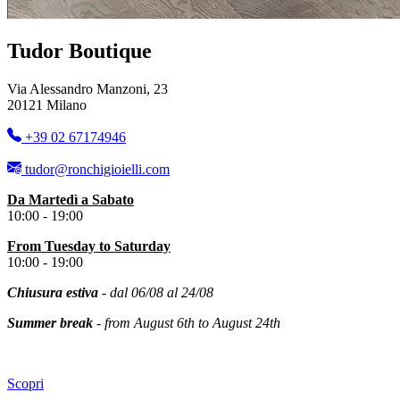
Tudor Boutique
Via Alessandro Manzoni, 23
20121 Milano
+39 02 67174946
tudor@ronchigioielli.com
Da Martedì a Sabato
10:00 - 19:00
From
Tuesday
to Saturday
10:00 - 19:00
Chiusura estiva
- dal 06/08 al 24/08
Summer break
- from August 6th to August 24th
Scopri