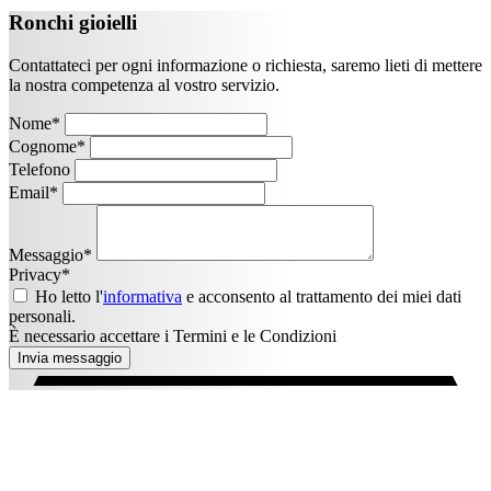
Ronchi gioielli
Contattateci per ogni informazione o richiesta, saremo lieti di mettere
la nostra competenza al vostro servizio.
Nome
*
Cognome
*
Telefono
Email
*
Messaggio
*
Privacy
*
Ho letto l'
informativa
e acconsento al trattamento dei miei dati
personali.
È necessario accettare i Termini e le Condizioni
Invia messaggio