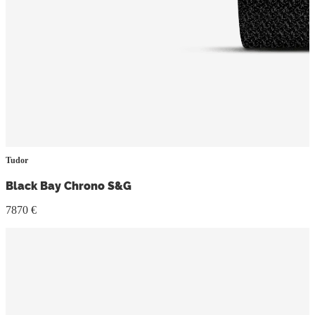
Tudor
Black Bay Chrono S&G
7870 €