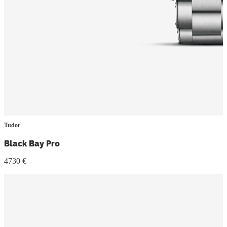
Tudor
Black Bay Pro
4730 €