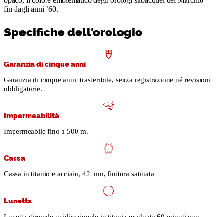
opaco, il colore emblematico degli orologi subacquei del Marchio
fin dagli anni ’60.
Specifiche dell'orologio
Garanzia di cinque anni
Garanzia di cinque anni, trasferibile, senza registrazione né revisioni
obbligatorie.
Impermeabilità
Impermeabile fino a 500 m.
Cassa
Cassa in titanio e acciaio, 42 mm, finitura satinata.
Lunetta
Lunetta girevole unidirezionale in titanio graduata 60 minuti con