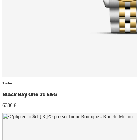
Tudor
Black Bay One 31 S&G
6380 €