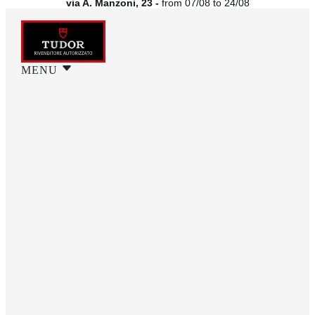
via A. Manzoni, 23 -
from 07/08 to 24/08
MENU