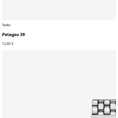
Tudor
Pelagos 39
5240 €