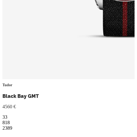
Tudor
Black Bay GMT
4560 €
33
818
2389