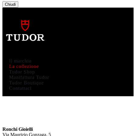
Chiudi
Il marchio
La collezione
Tudor Shop
Manifattura Tudor
Tudor Boutique
Contattaci
Ronchi Gioielli
Via Maurizio Gonzaga, 5