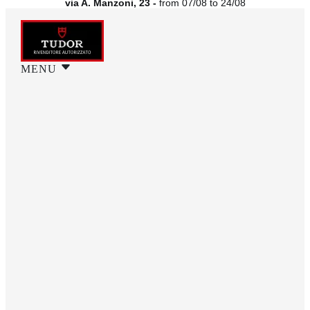
via A. Manzoni, 23 -
from 07/08 to 24/08
MENU