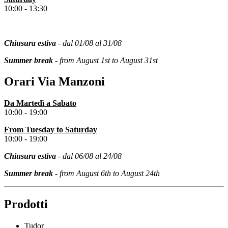
10:00 - 13:30
Chiusura estiva
- dal 01/08 al 31/08
Summer break
- from August 1st to August 31st
Orari Via Manzoni
Da Martedì a Sabato
10:00 - 19:00
From
Tuesday
to Saturday
10:00 - 19:00
Chiusura estiva
- dal 06/08 al 24/08
Summer break
- from August 6th to August 24th
Prodotti
Tudor