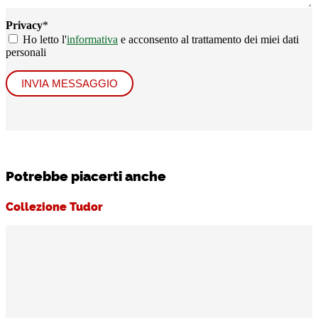
Privacy
*
Ho letto l'
informativa
e acconsento al trattamento dei miei dati
personali
INVIA MESSAGGIO
Potrebbe piacerti anche
Collezione Tudor