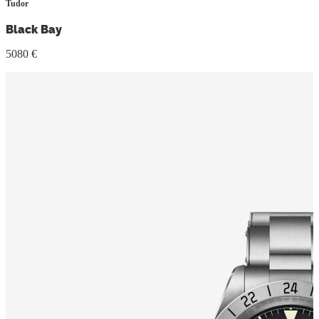
Tudor
Black Bay
5080 €