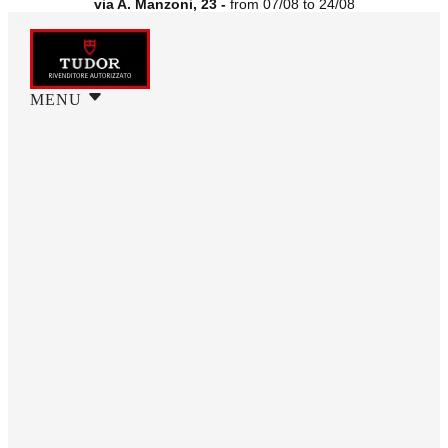
via A. Manzoni, 23 -
from 07/08 to 24/08
MENU