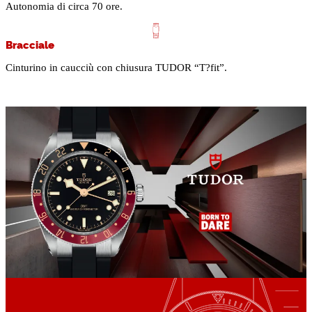
Autonomia di circa 70 ore.
Bracciale
Cinturino in caucciù con chiusura TUDOR “T?fit”.