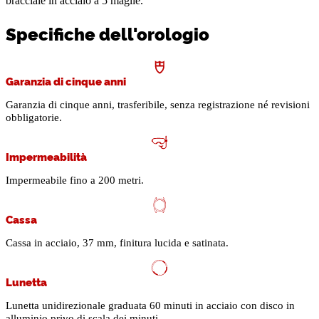
bracciale in acciaio a 5 maglie.
Specifiche dell'orologio
Garanzia di cinque anni
Garanzia di cinque anni, trasferibile, senza registrazione né revisioni
obbligatorie.
Impermeabilità
Impermeabile fino a 200 metri.
Cassa
Cassa in acciaio, 37 mm, finitura lucida e satinata.
Lunetta
Lunetta unidirezionale graduata 60 minuti in acciaio con disco in
alluminio privo di scala dei minuti .