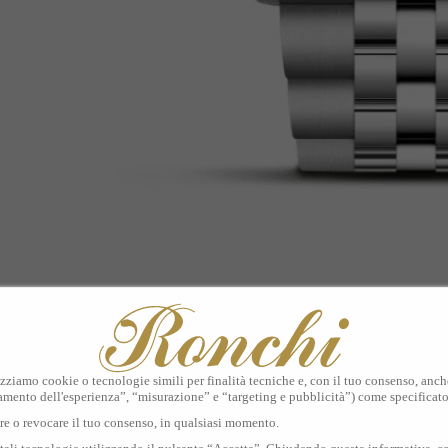
izziamo cookie o tecnologie simili per finalità tecniche e, con il tuo consenso, anche 
amento dell'esperienza”, “misurazione” e “targeting e pubblicità”) come specificat
are o revocare il tuo consenso, in qualsiasi momento.