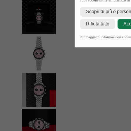
Puoi acconsentire all’utilizzo di
Scopri di più e perso
Rifiuta tutto
Acc
Per maggiori informazioni consu