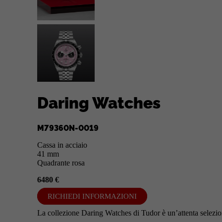
Daring Watches
M79360N-0019
Cassa in acciaio
41 mm
Quadrante rosa
6480 €
RICHIEDI INFORMAZIONI
La collezione Daring Watches di Tudor è un’attenta selezion