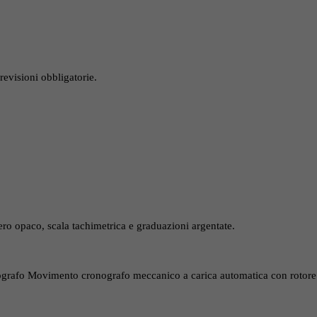
revisioni obbligatorie.
ero opaco, scala tachimetrica e graduazioni argentate.
rafo Movimento cronografo meccanico a carica automatica con rotore 