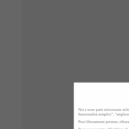
Noi e terze parti selezionate util
funzionalità semplici”, “miglior
Puoi liberamente prestare, rifiut