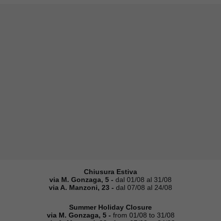
Chiusura Estiva
via M. Gonzaga, 5 -
dal 01/08 al 31/08
via A. Manzoni, 23 -
dal 07/08 al 24/08
Summer Holiday Closure
via M. Gonzaga, 5 -
from 01/08 to 31/08