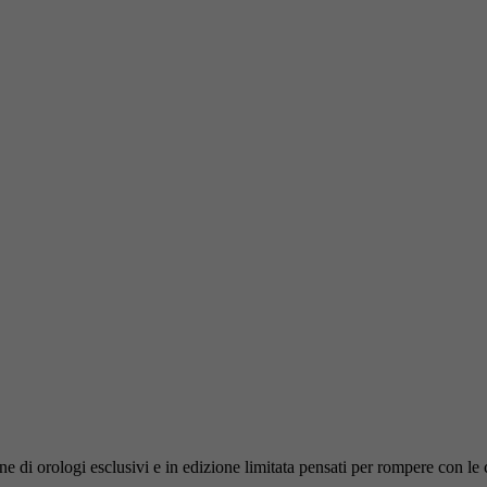
e di orologi esclusivi e in edizione limitata pensati per rompere con le