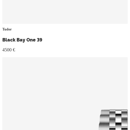
Tudor
Black Bay One 39
4500 €