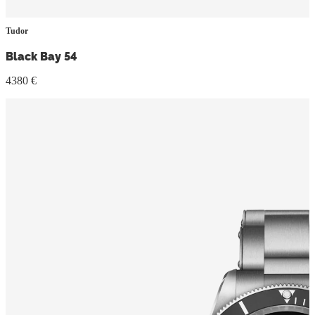
Tudor
Black Bay 54
4380 €