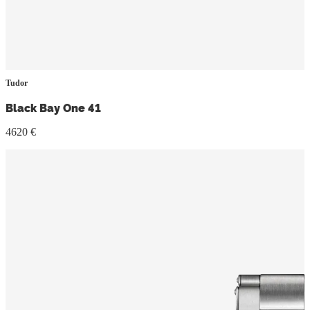
Tudor
Black Bay One 41
4620 €