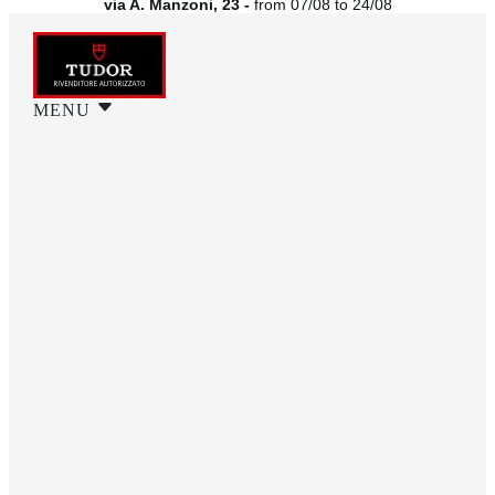
via A. Manzoni, 23 -
from 07/08 to 24/08
MENU