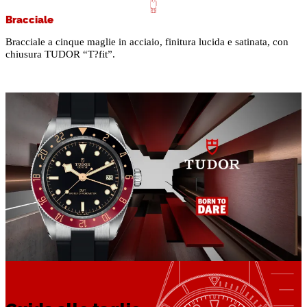
Bracciale
Bracciale a cinque maglie in acciaio, finitura lucida e satinata, con
chiusura TUDOR “T?fit”.