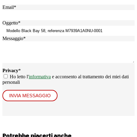
Email
*
Oggetto
*
Messaggio
*
Privacy
*
Ho letto l'
informativa
e acconsento al trattamento dei miei dati
personali
INVIA MESSAGGIO
Potrebbe piacerti anche