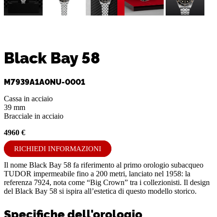
Black Bay 58
M7939A1A0NU-0001
Cassa in acciaio
39 mm
Bracciale in acciaio
4960 €
RICHIEDI INFORMAZIONI
Il nome Black Bay 58 fa riferimento al primo orologio subacqueo
TUDOR impermeabile fino a 200 metri, lanciato nel 1958: la
referenza 7924, nota come “Big Crown” tra i collezionisti. Il design
del Black Bay 58 si ispira all’estetica di questo modello storico.
Specifiche dell'orologio