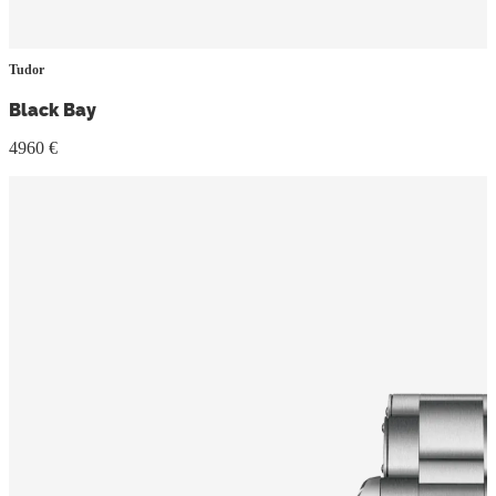
Tudor
Black Bay
4960 €