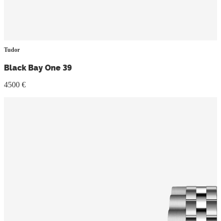
Tudor
Black Bay One 39
4500 €