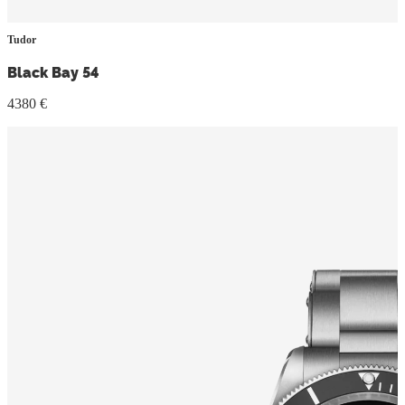
Tudor
Black Bay 54
4380 €