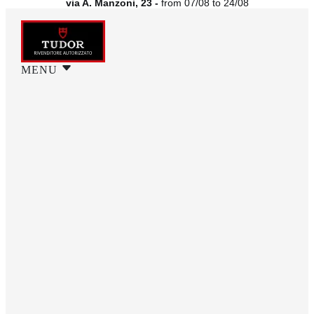
via A. Manzoni, 23 -
from 07/08 to 24/08
MENU