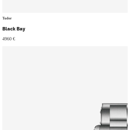
Tudor
Black Bay
4960 €