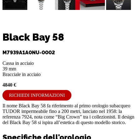
Black Bay 58
M7939A1A0NU-0002
Cassa in acciaio
39 mm
Bracciale in acciaio
4840 €
RICHIEDI INFORMAZIONI
Il nome Black Bay 58 fa riferimento al primo orologio subacqueo
TUDOR impermeabile fino a 200 metri, lanciato nel 1958: la
referenza 7924, nota come “Big Crown” tra i collezionisti. Il design
del Black Bay 58 si ispira all’estetica di questo modello storico.
Specifiche dell'orologio