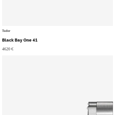
Tudor
Black Bay One 41
4620 €