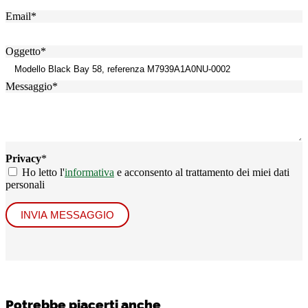
Email
*
Oggetto
*
Messaggio
*
Privacy
*
Ho letto l'
informativa
e acconsento al trattamento dei miei dati
personali
INVIA MESSAGGIO
Potrebbe piacerti anche