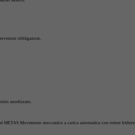
revisioni obbligatorie.
minio anodizzato.
dal METAS Movimento meccanico a carica automatica con rotore bidirez