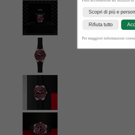
Puoi acconsentire all’utilizzo di
Scopri di più e perso
Rifiuta tutto
Acc
Per maggiori informazioni consu