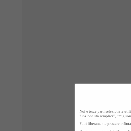
Noi e terze parti selezionate util
funzionalità semplici”, “miglior
Puoi liberamente prestare, rifiut