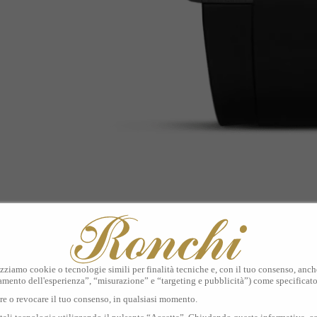
izziamo cookie o tecnologie simili per finalità tecniche e, con il tuo consenso, anche 
amento dell'esperienza”, “misurazione” e “targeting e pubblicità”) come specificat
are o revocare il tuo consenso, in qualsiasi momento.