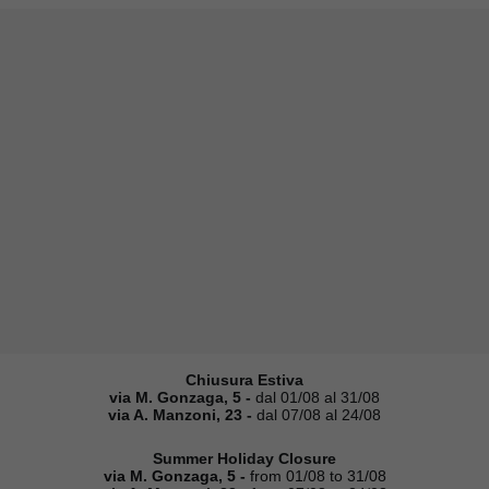
Chiusura Estiva
via M. Gonzaga, 5 -
dal 01/08 al 31/08
via A. Manzoni, 23 -
dal 07/08 al 24/08
Summer Holiday Closure
via M. Gonzaga, 5 -
from 01/08 to 31/08