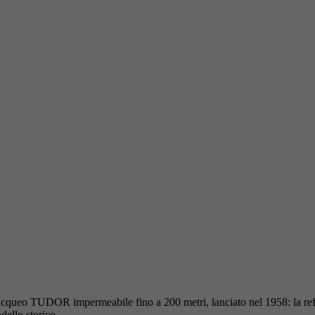
acqueo TUDOR impermeabile fino a 200 metri, lanciato nel 1958: la ref
dello storico.