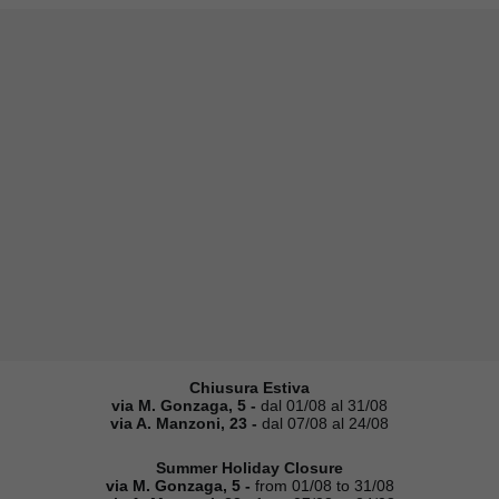
Chiusura Estiva
via M. Gonzaga, 5 -
dal 01/08 al 31/08
via A. Manzoni, 23 -
dal 07/08 al 24/08
Summer Holiday Closure
via M. Gonzaga, 5 -
from 01/08 to 31/08