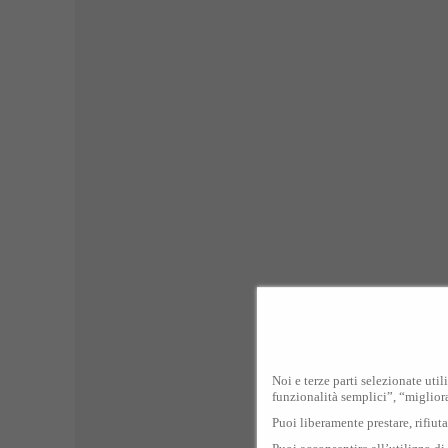
Noi e terze parti selezionate util
funzionalità semplici”, “miglior
Puoi liberamente prestare, rifiut