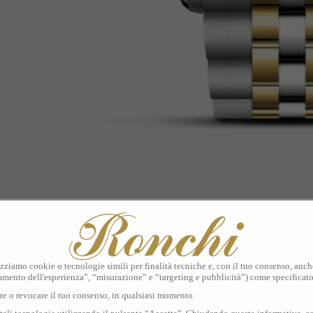
izziamo cookie o tecnologie simili per finalità tecniche e, con il tuo consenso, anche 
amento dell'esperienza”, “misurazione” e “targeting e pubblicità”) come specificat
are o revocare il tuo consenso, in qualsiasi momento.