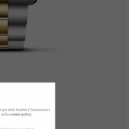
per altre finalità (“interazioni e
o nella
cookie policy
.