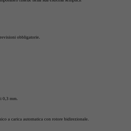
revisioni obbligatorie.
 di 0,3 mm.
 a carica automatica con rotore bidirezionale.