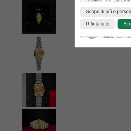
Puoi acconsentire all’utilizzo di
Scopri di più e perso
Rifiuta tutto
Acc
Per maggiori informazioni consu