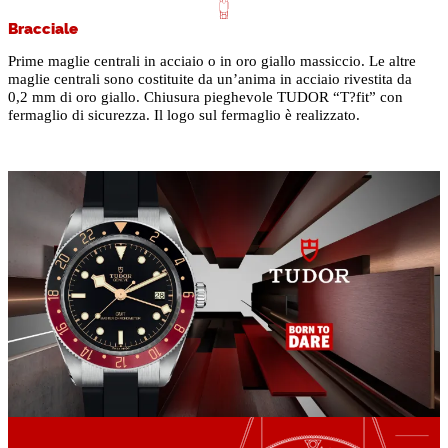
Bracciale
Prime maglie centrali in acciaio o in oro giallo massiccio. Le altre
maglie centrali sono costituite da un’anima in acciaio rivestita da
0,2 mm di oro giallo. Chiusura pieghevole TUDOR “T?fit” con
fermaglio di sicurezza. Il logo sul fermaglio è realizzato.