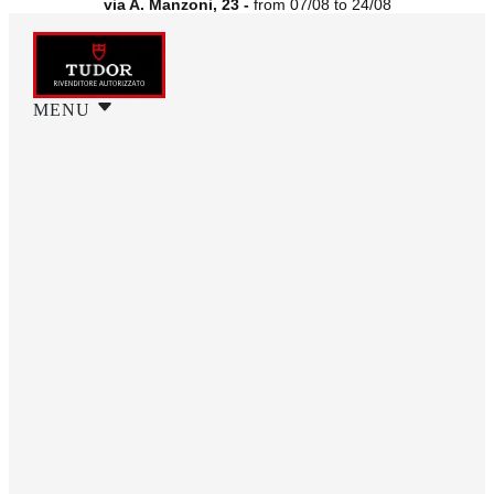
via A. Manzoni, 23 -
from 07/08 to 24/08
MENU