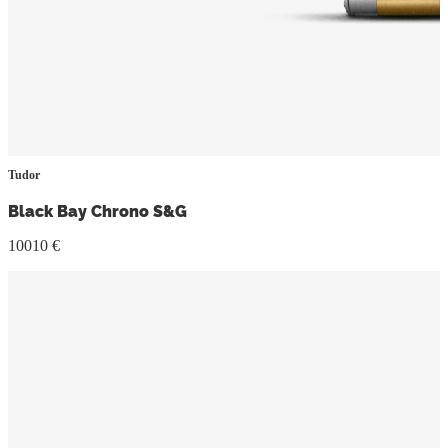
Tudor
Black Bay Chrono S&G
10010 €