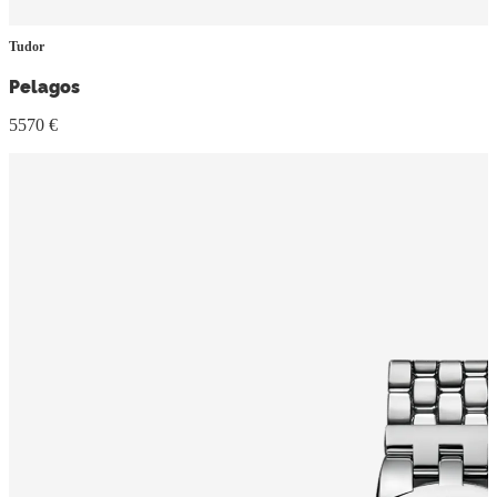
Tudor
Pelagos
5570 €