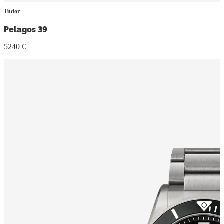
Tudor
Pelagos 39
5240 €