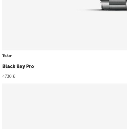
Tudor
Black Bay Pro
4730 €