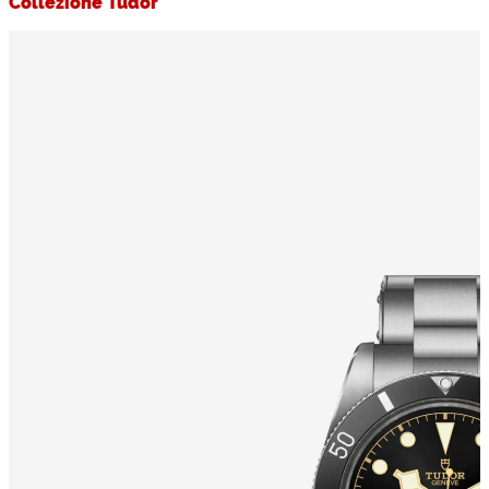
Collezione Tudor