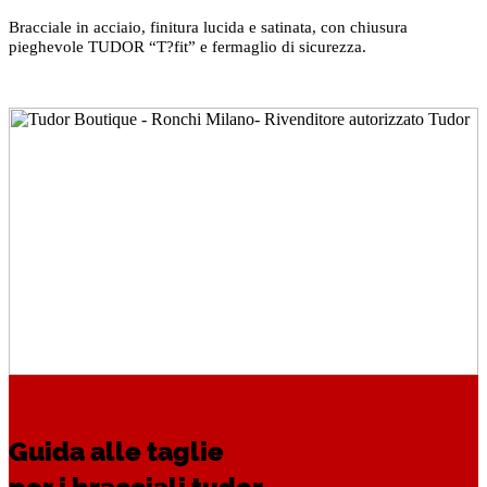
Bracciale in acciaio, finitura lucida e satinata, con chiusura
pieghevole TUDOR “T?fit” e fermaglio di sicurezza.
Guida alle taglie
per i bracciali tudor