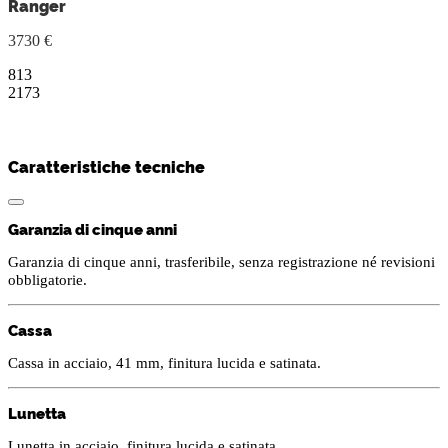
Ranger
3730 €
813
2173
Caratteristiche tecniche
Garanzia di cinque anni
Garanzia di cinque anni, trasferibile, senza registrazione né revisioni
obbligatorie.
Cassa
Cassa in acciaio, 41 mm, finitura lucida e satinata.
Lunetta
Lunetta in acciaio, finitura lucida e satinata.