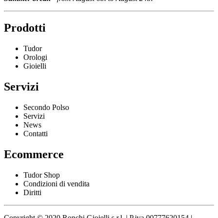
Prodotti
Tudor
Orologi
Gioielli
Servizi
Secondo Polso
Servizi
News
Contatti
Ecommerce
Tudor Shop
Condizioni di vendita
Diritti
Copyright © 2020 Ronchi Gioielli s.r.l. | P.iva 00777620154 |