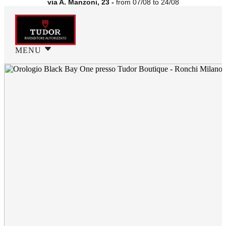
via A. Manzoni, 23 -
from 07/08 to 24/08
MENU