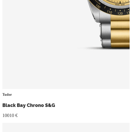
Tudor
Black Bay Chrono S&G
10010 €