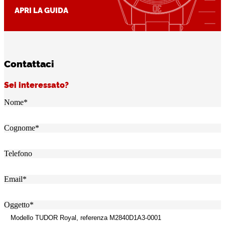
APRI LA GUIDA
Contattaci
Sei interessato?
Nome
*
Cognome
*
Telefono
Email
*
Oggetto
*