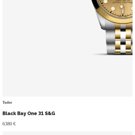
Tudor
Black Bay One 31 S&G
6380 €