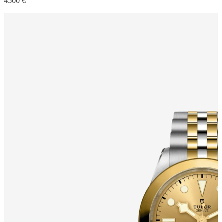
4500 €