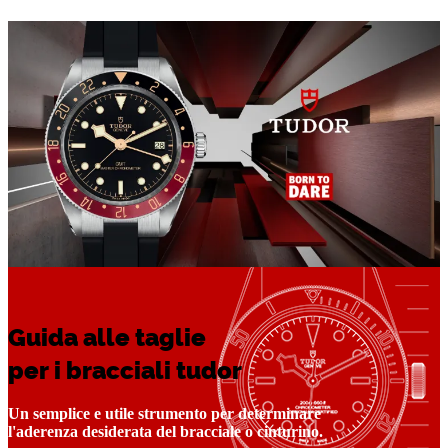
Guida alle taglie
per i bracciali tudor
Un semplice e utile strumento per determinare
l'aderenza desiderata del bracciale o cinturino.