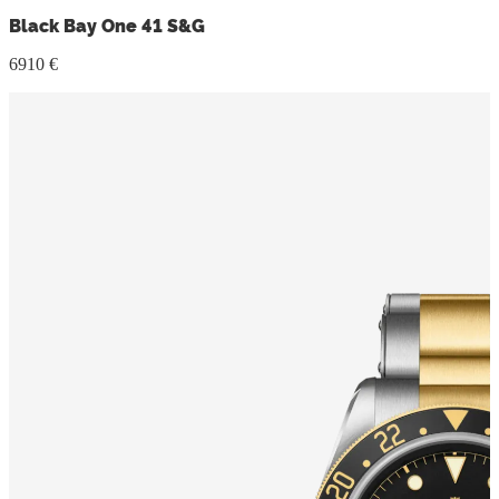
Black Bay One 41 S&G
6910 €