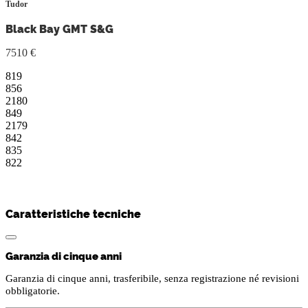
Tudor
Black Bay GMT S&G
7510 €
819
856
2180
849
2179
842
835
822
Caratteristiche tecniche
Garanzia di cinque anni
Garanzia di cinque anni, trasferibile, senza registrazione né revisioni
obbligatorie.