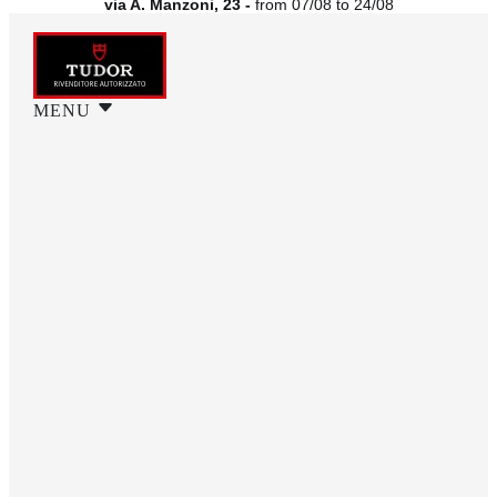
via A. Manzoni, 23 -
from 07/08 to 24/08
MENU