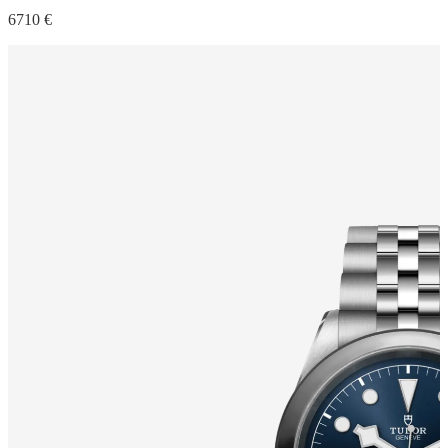
6710 €