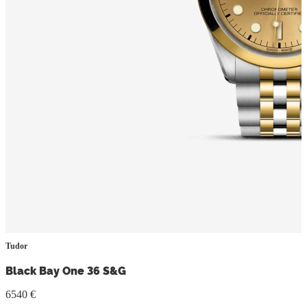
Tudor
Black Bay One 36 S&G
6540 €