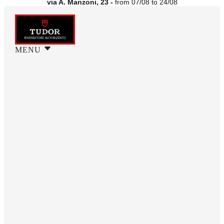
via A. Manzoni, 23 -
from 07/08 to 24/08
MENU