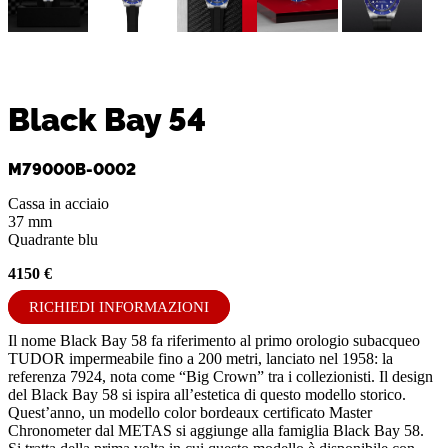
Black Bay 54
M79000B-0002
Cassa in acciaio
37 mm
Quadrante blu
4150 €
RICHIEDI INFORMAZIONI
Il nome Black Bay 58 fa riferimento al primo orologio subacqueo
TUDOR impermeabile fino a 200 metri, lanciato nel 1958: la
referenza 7924, nota come “Big Crown” tra i collezionisti. Il design
del Black Bay 58 si ispira all’estetica di questo modello storico.
Quest’anno, un modello color bordeaux certificato Master
Chronometer dal METAS si aggiunge alla famiglia Black Bay 58.