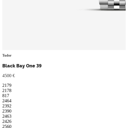
Tudor
Black Bay One 39
4500 €
2179
2178
817
2464
2392
2390
2463
2426
2560