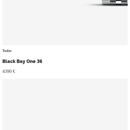
Tudor
Black Bay One 36
4390 €