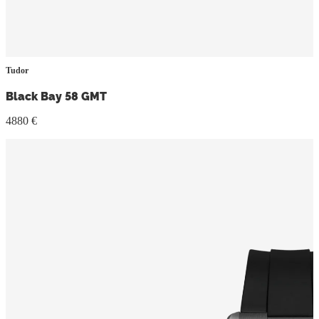
Tudor
Black Bay 58 GMT
4880 €