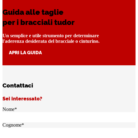
Guida alle taglie
per i bracciali tudor
Un semplice e utile strumento per determinare
l'aderenza desiderata del bracciale o cinturino.
APRI LA GUIDA
Contattaci
Sei interessato?
Nome
*
Cognome
*