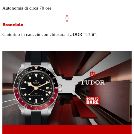
Autonomia di circa 70 ore.
Bracciale
Cinturino in caucciù con chiusura TUDOR “T?fit”.