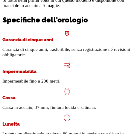
Si tratta della prima volta in cui questo modello è disponibile con
bracciale in acciaio a 5 maglie.
Specifiche dell'orologio
Garanzia di cinque anni
Garanzia di cinque anni, trasferibile, senza registrazione né revisioni
obbligatorie.
Impermeabilità
Impermeabile fino a 200 metri.
Cassa
Cassa in acciaio, 37 mm, finitura lucida e satinata.
Lunetta
Lunetta unidirezionale graduata 60 minuti in acciaio con disco in