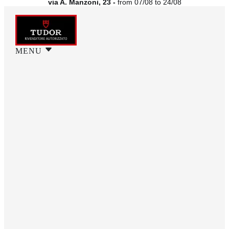
via A. Manzoni, 23 -
from 07/08 to 24/08
MENU