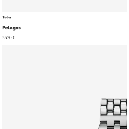
Tudor
Pelagos
5570 €