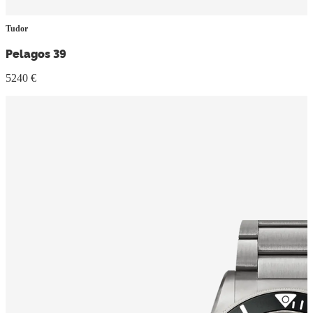
Tudor
Pelagos 39
5240 €