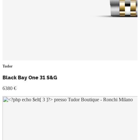
Tudor
Black Bay One 31 S&G
6380 €