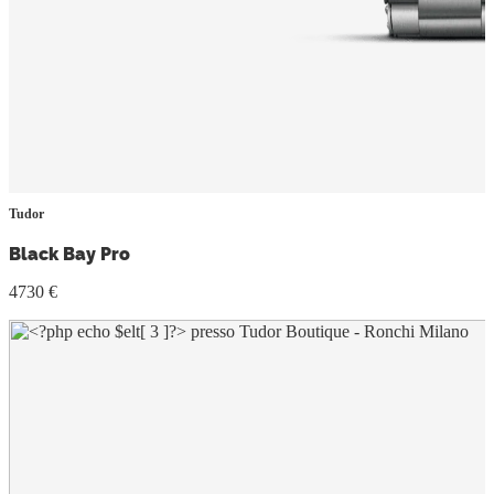
Tudor
Black Bay Pro
4730 €