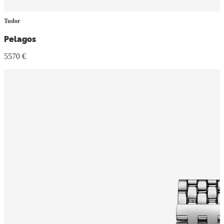
Tudor
Pelagos
5570 €