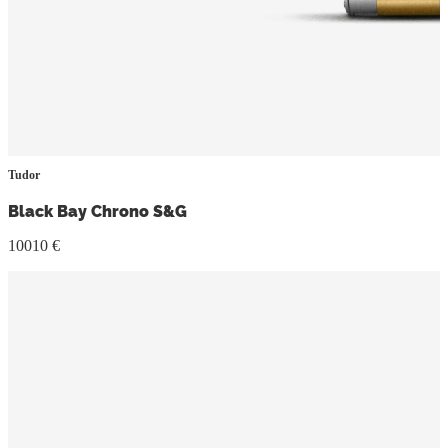
Tudor
Black Bay Chrono S&G
10010 €