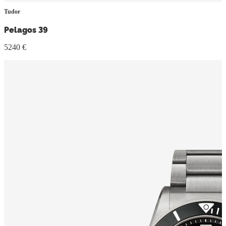
Tudor
Pelagos 39
5240 €