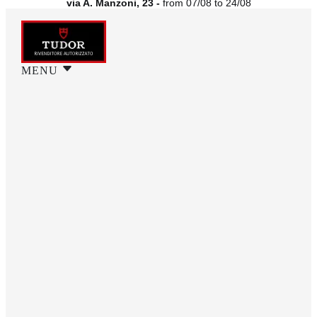
via A. Manzoni, 23 -
from 07/08 to 24/08
MENU