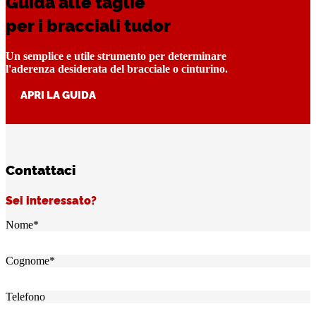
Guida alle taglie
per i bracciali tudor
Un semplice e utile strumento per determinare
l'aderenza desiderata del bracciale o cinturino.
APRI LA GUIDA
Contattaci
Sei interessato?
Nome
*
Cognome
*
Telefono