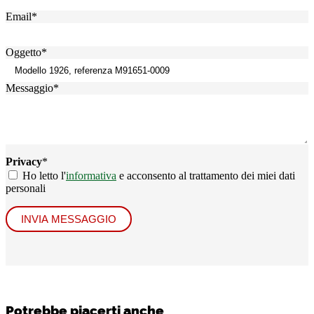
Email
*
Oggetto
*
Messaggio
*
Privacy
*
Ho letto l'
informativa
e acconsento al trattamento dei miei dati
personali
INVIA MESSAGGIO
Potrebbe piacerti anche