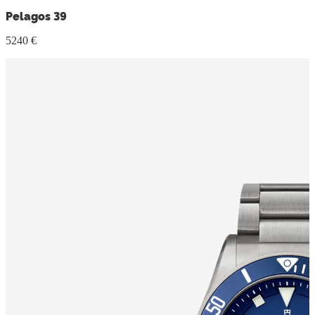
Pelagos 39
5240 €