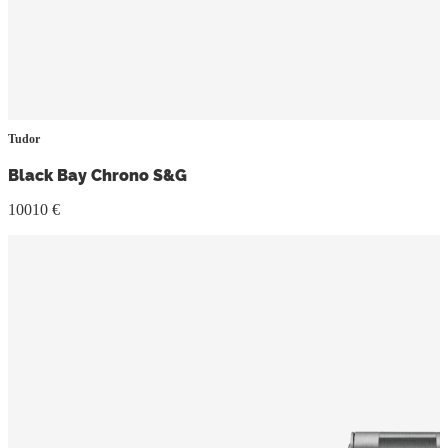
Tudor
Black Bay Chrono S&G
10010 €