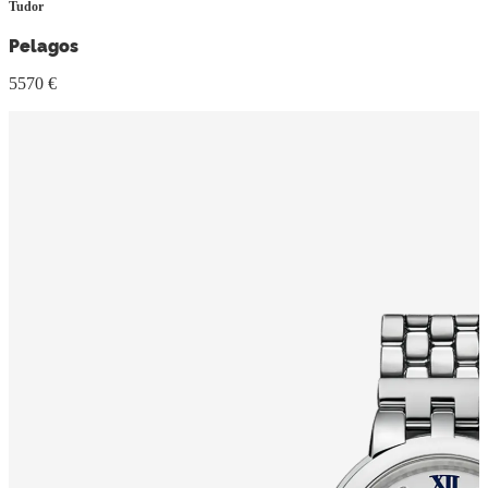
Tudor
Pelagos
5570 €