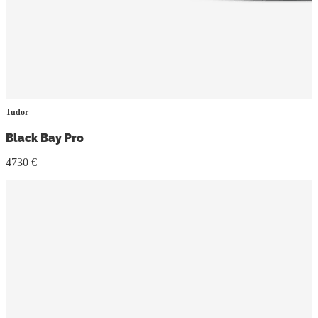
Tudor
Black Bay Pro
4730 €