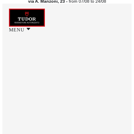
via A. Manzoni, 23 -
from 07/08 to 24/08
MENU